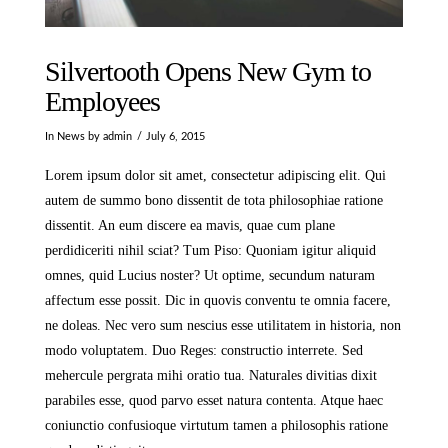
Silvertooth Opens New Gym to
Employees
In
News
by admin
July 6, 2015
Lorem ipsum dolor sit amet, consectetur adipiscing elit. Qui
autem de summo bono dissentit de tota philosophiae ratione
dissentit. An eum discere ea mavis, quae cum plane
perdidiceriti nihil sciat? Tum Piso: Quoniam igitur aliquid
omnes, quid Lucius noster? Ut optime, secundum naturam
affectum esse possit. Dic in quovis conventu te omnia facere,
ne doleas. Nec vero sum nescius esse utilitatem in historia, non
modo voluptatem. Duo Reges: constructio interrete. Sed
mehercule pergrata mihi oratio tua. Naturales divitias dixit
parabiles esse, quod parvo esset natura contenta. Atque haec
coniunctio confusioque virtutum tamen a philosophis ratione